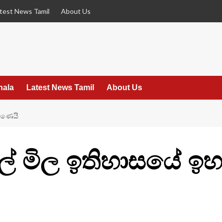
test News Tamil
About Us
hala
Latest News Tamil
About Us
ිණෙයි
ල් මිල ඉතිහාසයේ 