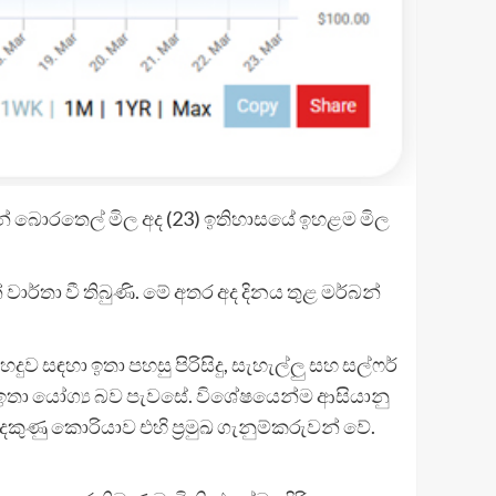
 බොරතෙල් මිල අද (23) ඉතිහාසයේ ඉහළම මිල
ර්තා වී තිබුණි. මේ අතර අද දිනය තුළ මර්බන්
ව සඳහා ඉතා පහසු පිරිසිදු, සැහැල්ලු සහ සල්ෆර්
ා ඉතා යෝග්‍ය බව පැවසේ. විශේෂයෙන්ම ආසියානු
ු කොරියාව එහි ප්‍රමුඛ ගැනුම්කරුවන් වේ.