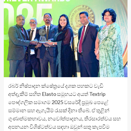
රබර් නිෂ්පාදන ක්ෂේත්‍රයේ දශක පහකට වැඩි
අත්දැකීම් සහිත Elasto සමූහයට අයත් Textrip
පෞද්ගලික සමාගම 2025 වසරේදී ප්‍රමුඛ පෙළේ
සම්මාන සහ ඇගැයීම් රැසක් දිනා තිබේ. ඒ තුළින්
ගුණාත්මකභාවය, නවෝත්පාදනය, තිරසාරත්වය සහ
අපනයන විශිෂ්ටත්වය සඳහා ඔවුන් සතු කැපවීම