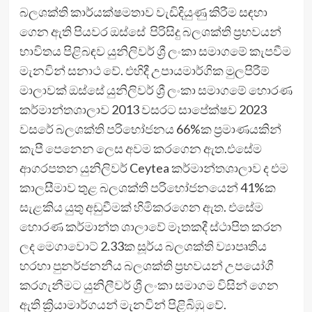
බලශක්ති කාර්යක්ෂමතාව වැඩිදියුණු කිරීම සඳහා
ගෙන ඇති පියවර ඔස්සේ පිරිසිදු බලශක්ති ප්‍රභවයන්
භාවිතය පිළිබඳව යුනිලිවර් ශ්‍රී ලංකා සමාගමේ කැපවීම
මැනවින් සනාථ වේ. එහිදී උපායමාර්ගික මුලපිරීම්
මාලාවක් ඔස්සේ යුනිලිවර් ශ්‍රී ලංකා සමාගමේ හොරණ
කර්මාන්තශාලාව 2013 වසරට සාපේක්ෂව 2023
වසරේ බලශක්ති පරිභෝජනය 66%ක ප්‍රමාණයකින්
කැපී පෙනෙන ලෙස අවම කරගෙන ඇත.එසේම
ආගරපතන යුනිලිවර් Ceytea කර්මාන්තශාලාව ද එම
කාලසීමාව තුළ බලශක්ති පරිභෝජනයෙන් 41%ක
සැළකිය යුතු අඩුවීමක් හිමිකරගෙන ඇත. එසේම
හොරණ කර්මාන්ත ශාලාවේ මෑතකදී ස්ථාපිත කරන
ලද මෙගාවොට් 2.33ක සූර්ය බලශක්ති ව්‍යාපෘතිය
හරහා පුනර්ජනනීය බලශක්ති ප්‍රභවයන් උපයෝගී
කරගැනීමට යුනිලීවර් ශ්‍රී ලංකා සමාගම විසින් ගෙන
ඇති ක්‍රියාමාර්ගයන් මැනවින් පිළිබිඹු වේ.