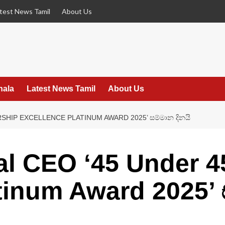
test News Tamil
About Us
hala
Latest News Tamil
About Us
RSHIP EXCELLENCE PLATINUM AWARD 2025’ සම්මාන දිනයි
al CEO ‘45 Under 4
tinum Award 2025’ 