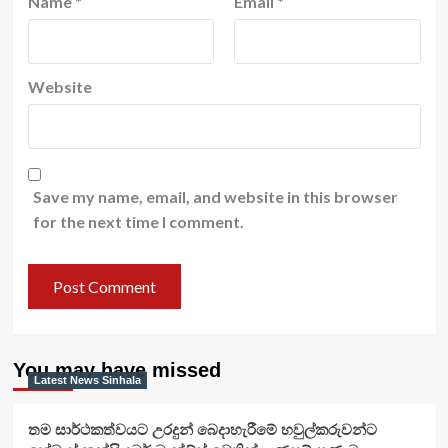
Name
*
Email
*
Website
Save my name, email, and website in this browser
for the next time I comment.
You may have missed
Latest News Sinhala
තම සාර්ථකත්වයට උරදුන් බෙදාහැරීමේ හවුල්කරුවන්ට