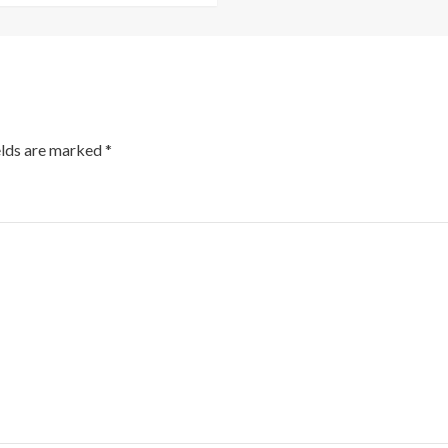
elds are marked
*