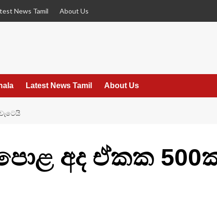
test News Tamil
About Us
hala
Latest News Tamil
About Us
වැටෙයි
ොළ අද ඒකක 500ක්