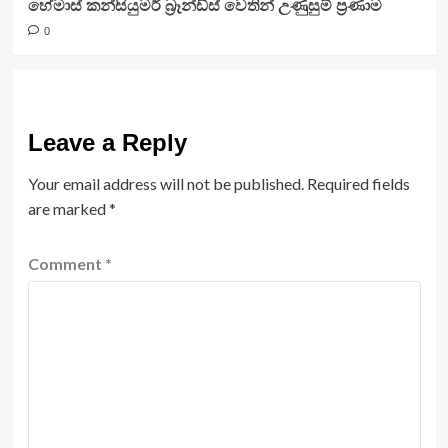
හේමාස් කන්සියුමර් බ්‍රෑන්ඩ්ස් වෙතින් උණුසුම් ප්‍රණාම
0
Leave a Reply
Your email address will not be published.
Required fields
are marked
*
Comment
*