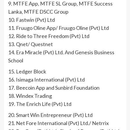
9. MTFE App, MTFE SL Group, MTFE Success
Lanka, MTFE DSCC Group
10. Fastwin (Pvt) Ltd
11. Fruugo Oline App/ Fruugo Oline (Pvt) Ltd
12. Ride to Three Freedom (Pvt) Ltd
13. Qnet/ Questnet
14. Era Miracle (Pvt) Ltd. And Genesis Business
School
15. Ledger Block
16. Isimaga International (Pvt) Ltd
17. Beecoin App and Sunbird Foundation
18. Windex Trading
19. The Enrich Life (Pvt) Ltd
20. Smart Win Entrepreneur (Pvt) Ltd
21. Net Fore International (Pvt) Ltd./ Netrrix