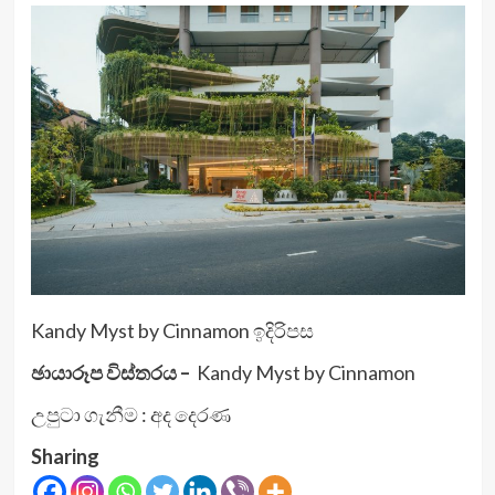
Kandy Myst by Cinnamon ඉදිරිපස
ඡායාරූප විස්තරය –
Kandy Myst by Cinnamon
උපුටා ගැනීම : අද දෙරණ
Sharing