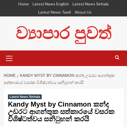
Skip
Home
Latest News English
Latest News Sinhala
to
Latest News Tamil
About Us
content
ව්‍යාපාර පුවත්
Primary
Menu
HOME
KANDY MYST BY CINNAMON කන්ද උඩරට ආගන්තුක
සත්කාරයේ වසරක විශිෂ්ටත්වය සනිටුහන් කරයි
Latest News Sinhala
Kandy Myst by Cinnamon කන්ද
උඩරට ආගන්තුක සත්කාරයේ වසරක
විශිෂ්ටත්වය සනිටුහන් කරයි