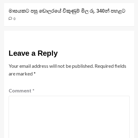
මාසයකට පසු ඩොලරයේ විකුණුම් මිල රු. 340න් පහළට
0
Leave a Reply
Your email address will not be published.
Required fields
are marked
*
Comment
*