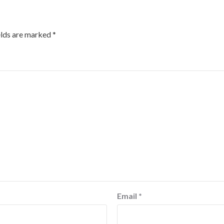
elds are marked
*
Email
*