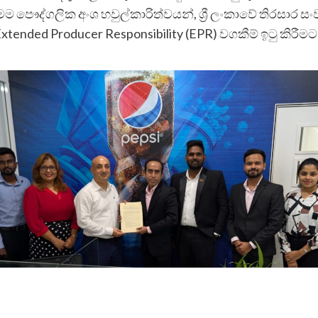
 පෞද්ගලික අංශ හවුල්කාරිත්වයන්, ශ්‍රී ලංකාවේ තිරසාර සං
ded Producer Responsibility (EPR) වගකීම් ඉටු කිරීම