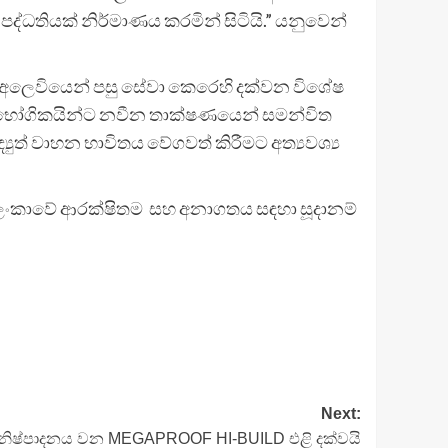
 පද්ධතියක් නිර්මාණය කරමින් සිටියි.” යනුවෙන්
, අලෙවියෙන් පසු සේවා කෙරෙහි දක්වන විශේෂ
ාරිභෝගිකයින්ට නවීන තාක්ෂණයෙන් සමන්විත
යුත් වාහන භාවිතය වේගවත් කිරීමට අත්‍යවශ්‍ය
්‍රී ලංකාවේ ආරක්ෂිතම සහ අනාගතය සඳහා සූදානම්
Next:
ෂ්පාදනය වන MEGAPROOF HI-BUILD එළි දක්වයි