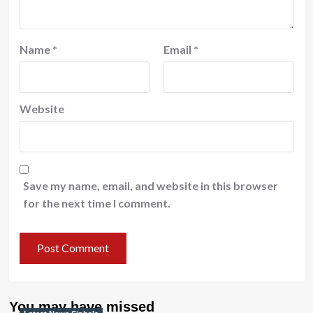
Name
*
Email
*
Website
Save my name, email, and website in this browser
for the next time I comment.
You may have missed