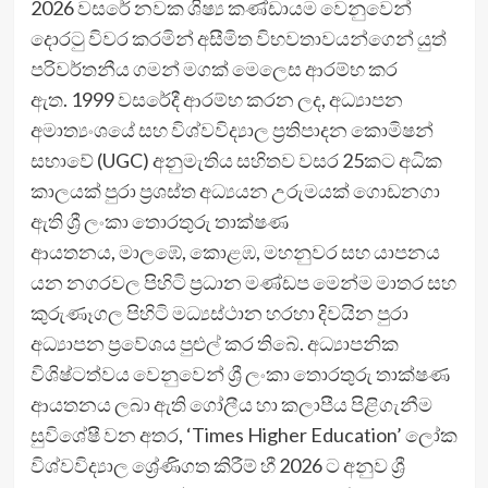
2026 වසරේ නවක ශිෂ්‍ය කණ්ඩායම වෙනුවෙන්
දොරටු විවර කරමින් අසීමිත විභවතාවයන්ගෙන් යුත්
පරිවර්තනීය ගමන් මගක් මෙලෙස ආරම්භ කර
ඇත. 1999 වසරේදී ආරම්භ කරන ලද, අධ්‍යාපන
අමාත්‍යංශයේ සහ විශ්වවිද්‍යාල ප්‍රතිපාදන කොමිෂන්
සභාවේ (UGC) අනුමැතිය සහිතව වසර 25කට අධික
කාලයක් පුරා ප්‍රශස්ත අධ්‍යයන උරුමයක් ගොඩනගා
ඇති ශ්‍රී ලංකා තොරතුරු තාක්ෂණ
ආයතනය, මාලඹේ, කොළඹ, මහනුවර සහ යාපනය
යන නගරවල පිහිටි ප්‍රධාන මණ්ඩප මෙන්ම මාතර සහ
කුරුණෑගල පිහිටි මධ්‍යස්ථාන හරහා දිවයින පුරා
අධ්‍යාපන ප්‍රවේශය පුළුල් කර තිබේ. අධ්‍යාපනික
විශිෂ්ටත්වය වෙනුවෙන් ශ්‍රී ලංකා තොරතුරු තාක්ෂණ
ආයතනය ලබා ඇති ගෝලීය හා කලාපීය පිළිගැනීම
සුවිශේෂී වන අතර, ‘Times Higher Education’ ලෝක
විශ්වවිද්‍යාල ශ්‍රේණිගත කිරීම් හී 2026 ට අනුව ශ්‍රී