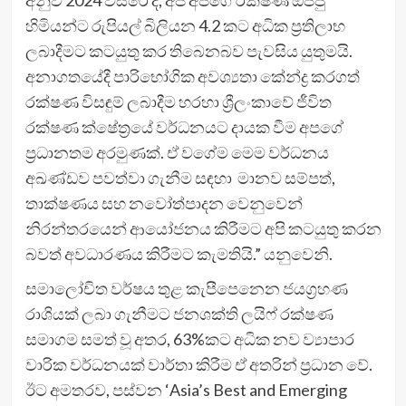
හිමියන්ට රුපියල් බිලියන 4.2 කට අධික ප්‍රතිලාභ
ලබාදීමට කටයුතු කර තිබෙනබව පැවසිය යුතුමයි.
අනාගතයේදී පාරිභෝගික අවශ්‍යතා කේන්ද්‍ර කරගත්
රක්ෂණ විසඳුම් ලබාදීම හරහා ශ්‍රීලංකාවේ ජීවිත
රක්ෂණ ක්ෂේත්‍රයේ වර්ධනයට දායක වීම අපගේ
ප්‍රධානතම අරමුණක්. ඒ වගේම මෙම වර්ධනය
අඛණ්ඩව පවත්වා ගැනීම සඳහා මානව සම්පත්,
තාක්ෂණය සහ නවෝත්පාදන වෙනුවෙන්
නිරන්තරයෙන් ආයෝජනය කිරීමට අපි කටයුතු කරන
බවත් අවධාරණය කිරීමට කැමතියි.” යනුවෙනි.
සමාලෝචිත වර්ෂය තුළ කැපීපෙනෙන ජයග්‍රහණ
රාශියක් ලබා ගැනීමට ජනශක්ති ලයිෆ් රක්ෂණ
සමාගම සමත් වූ අතර, 63%කට අධික නව ව්‍යාපාර
වාරික වර්ධනයක් වාර්තා කිරීම ඒ අතරින් ප්‍රධාන වේ.
ඊට අමතරව, පස්වන ‘Asia’s Best and Emerging